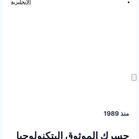
الإنجليزية
منذ 1989
جسرك الموثوق إلى
تكنولوجيا